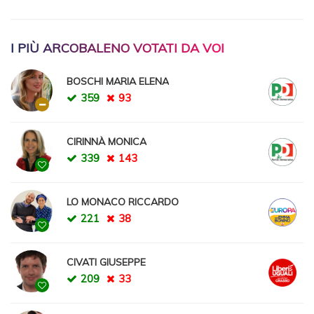
I PIÙ ARCOBALENO VOTATI DA VOI
BOSCHI MARIA ELENA
359
93
CIRINNÀ MONICA
339
143
LO MONACO RICCARDO
221
38
CIVATI GIUSEPPE
209
33