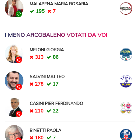
MALAPENA MARIA ROSARIA
195
7
I MENO ARCOBALENO VOTATI DA VOI
MELONI GIORGIA
313
86
SALVINI MATTEO
278
17
CASINI PIER FERDINANDO
210
22
BINETTI PAOLA
180
7