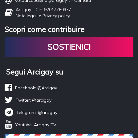
votoarcobaleno@arcigay.it
-
Contatti
Arcigay - C.F. 92017780377
Note legali e Privacy policy
Scopri come contribuire
SOSTIENICI
Segui Arcigay su
Facebook: @Arcigay
Twitter: @arcigay
Telegram: @arcigay
Youtube: Arcigay TV