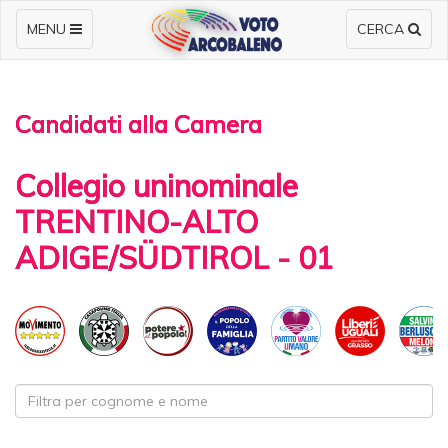
MENU
CERCA
Candidati alla Camera
Collegio uninominale
TRENTINO-ALTO
ADIGE/SÜDTIROL - 01