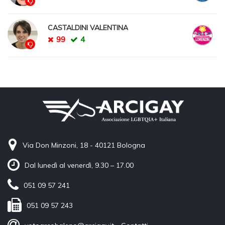
CASTALDINI VALENTINA
99
4
Via Don Minzoni, 18 - 40121 Bologna
Dal lunedì al venerdì, 9.30 – 17.00
051 09 57 241
051 09 57 243