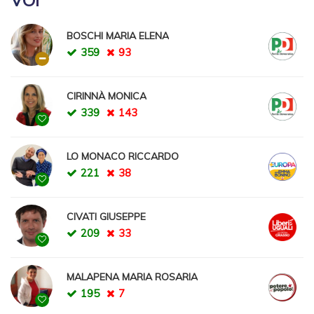
BOSCHI MARIA ELENA
359
93
CIRINNÀ MONICA
339
143
LO MONACO RICCARDO
221
38
CIVATI GIUSEPPE
209
33
MALAPENA MARIA ROSARIA
195
7