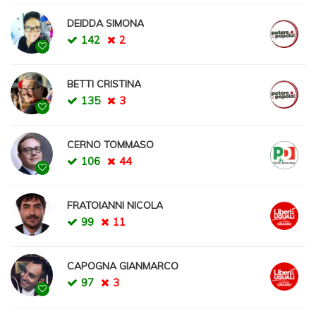
DEIDDA SIMONA
142
2
BETTI CRISTINA
135
3
CERNO TOMMASO
106
44
FRATOIANNI NICOLA
99
11
CAPOGNA GIANMARCO
97
3