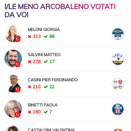
I/LE MENO ARCOBALENO VOTATI
DA VOI
MELONI GIORGIA
313
86
SALVINI MATTEO
278
17
CASINI PIER FERDINANDO
210
22
BINETTI PAOLA
180
7
CASTALDINI VALENTINA