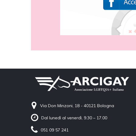
U
Via Don Minzoni, 18 - 40121 Bologna
Dal lunedì al venerdì, 9.30 – 17.00
051 09 57 241