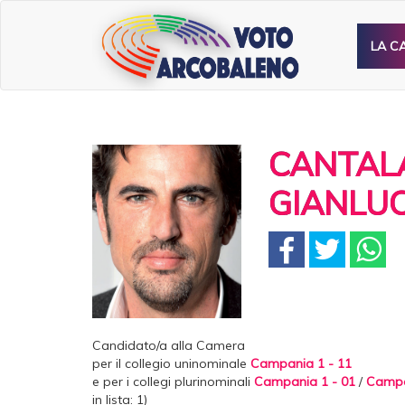
LA C
CANTAL
GIANLU
Candidato/a alla Camera
per il collegio uninominale
Campania 1 - 11
e per i collegi plurinominali
Campania 1 - 01
/
Campa
in lista: 1)