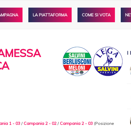
AMPAGNA
LA PIATTAFORMA
COME SI VOTA
N
AMESSA
I
CA
nia 1 - 03
/
Campania 2 - 02
/
Campania 2 - 03
(Posizione