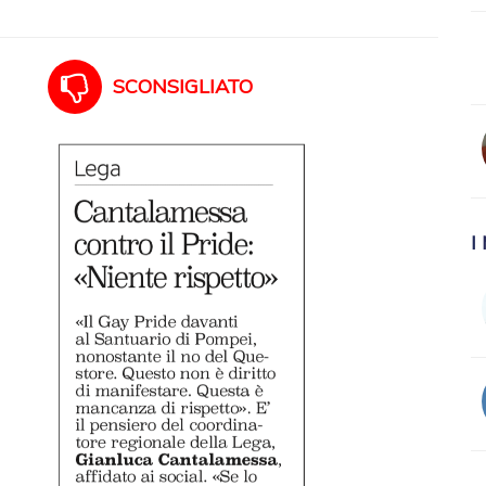
SCONSIGLIATO
I