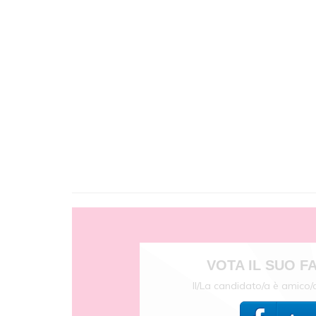
VOTA IL SUO 
Il/La candidato/a è amico/a 