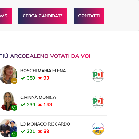
EWS
CERCA CANDIDAT*
CONTATTI
 PIÙ ARCOBALENO VOTATI DA VOI
BOSCHI MARIA ELENA
359
93
CIRINNÀ MONICA
339
143
LO MONACO RICCARDO
221
38