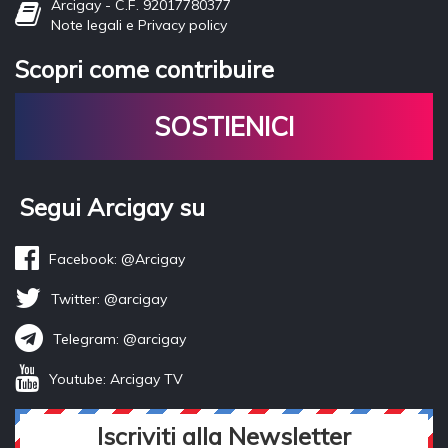
Arcigay - C.F. 92017780377
Note legali e Privacy policy
Scopri come contribuire
SOSTIENICI
Segui Arcigay su
Facebook: @Arcigay
Twitter: @arcigay
Telegram: @arcigay
Youtube: Arcigay TV
Iscriviti alla Newsletter