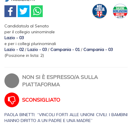
Candidato/a al Senato
per il collegio uninominale
Lazio - 03
e per i collegi plurinominali
Lazio - 02
/
Lazio - 03
/
Campania - 01
/
Campania - 03
(Posizione in lista: 2)
NON SI È ESPRESSO/A SULLA
PIATTAFORMA
SCONSIGLIATO
PAOLA BINETTI: “VINCOLI FORTI ALLE UNIONI CIVILI: I BAMBINI
HANNO DIRITTO A UN PADRE E UNA MADRE”