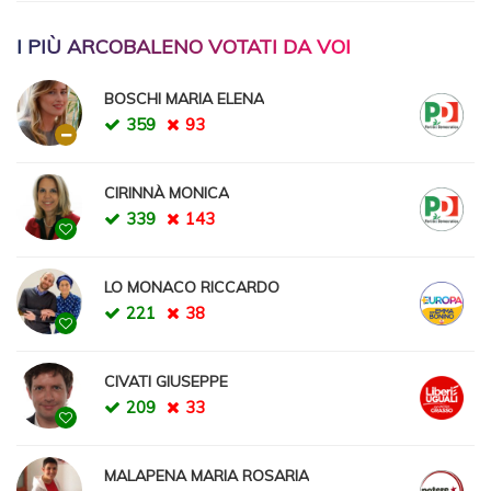
I PIÙ ARCOBALENO VOTATI DA VOI
BOSCHI MARIA ELENA
359
93
CIRINNÀ MONICA
339
143
LO MONACO RICCARDO
221
38
CIVATI GIUSEPPE
209
33
MALAPENA MARIA ROSARIA