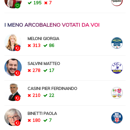
195
7
I MENO ARCOBALENO VOTATI DA VOI
MELONI GIORGIA
313
86
SALVINI MATTEO
278
17
CASINI PIER FERDINANDO
210
22
BINETTI PAOLA
180
7