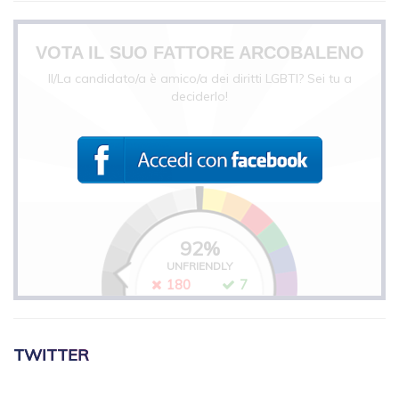
VOTA IL SUO FATTORE ARCOBALENO
Il/La candidato/a è amico/a dei diritti LGBTI? Sei tu a
deciderlo!
92
%
UNFRIENDLY
180
7
TWITTER