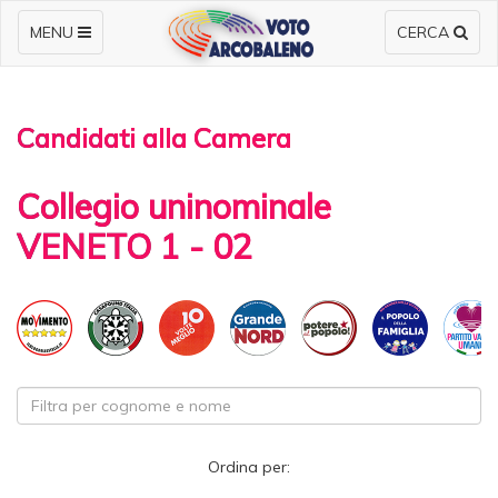
MENU
CERCA
Candidati alla Camera
Collegio uninominale
VENETO 1 - 02
Ordina per: