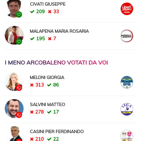
CIVATI GIUSEPPE
209
33
MALAPENA MARIA ROSARIA
195
7
I MENO ARCOBALENO VOTATI DA VOI
MELONI GIORGIA
313
86
SALVINI MATTEO
278
17
CASINI PIER FERDINANDO
210
22