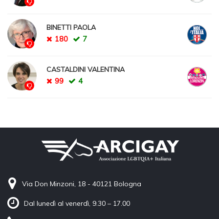
BINETTI PAOLA
180
7
CASTALDINI VALENTINA
99
4
Via Don Minzoni, 18 - 40121 Bologna
Dal lunedì al venerdì, 9.30 – 17.00