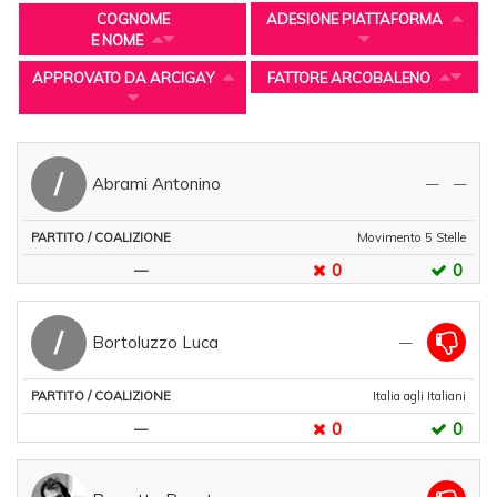
COGNOME
ADESIONE PIATTAFORMA
E NOME
APPROVATO DA ARCIGAY
FATTORE ARCOBALENO
ADESIONE
/
Abrami Antonino
COGNOME
—
—
PIATTAFORMA
APPROVATO
E NOME
Movimento 5 Stelle
PARTITO
0
0
—
/
COALIZIONE
/
Bortoluzzo Luca
—
FATTORE
ARCOBALENO
Italia agli Italiani
0
0
—