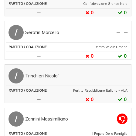
Confederazione Grande Nord
0
0
—
/
Serafin Marcello
—
—
Partito Valore Umano
0
0
—
/
Trinchieri Nicolo'
—
—
Partito Repubblicano Italiano - ALA
0
0
—
/
Zannini Massimiliano
—
Il Popolo Della Famiglia