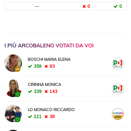
0
0
—
I PIÙ ARCOBALENO VOTATI DA VOI
BOSCHI MARIA ELENA
359
93
CIRINNÀ MONICA
339
143
LO MONACO RICCARDO
221
38