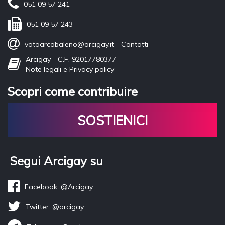
051 09 57 241
051 09 57 243
votoarcobaleno@arcigay.it
-
Contatti
Arcigay - C.F. 92017780377
Note legali e Privacy policy
Scopri come contribuire
SOSTIENICI
Segui Arcigay su
Facebook: @Arcigay
Twitter: @arcigay