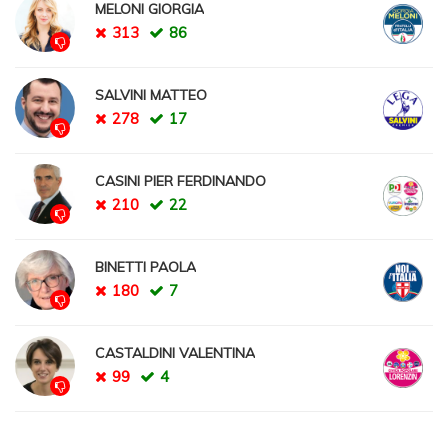
MELONI GIORGIA
313
86
SALVINI MATTEO
278
17
CASINI PIER FERDINANDO
210
22
BINETTI PAOLA
180
7
CASTALDINI VALENTINA
99
4