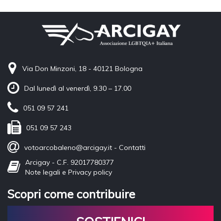
Via Don Minzoni, 18 - 40121 Bologna
Dal lunedì al venerdì, 9.30 – 17.00
051 09 57 241
051 09 57 243
votoarcobaleno@arcigay.it
-
Contatti
Arcigay - C.F. 92017780377
Note legali e Privacy policy
Scopri come contribuire