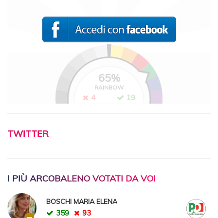
65
%
RAINBOW
4
19
TWITTER
I PIÙ ARCOBALENO VOTATI DA VOI
BOSCHI MARIA ELENA
359
93