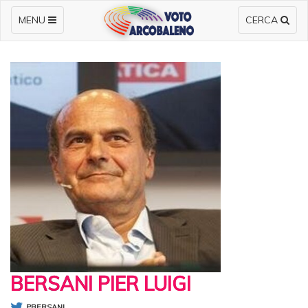
MENU
CERCA
BERSANI PIER LUIGI
PBERSANI