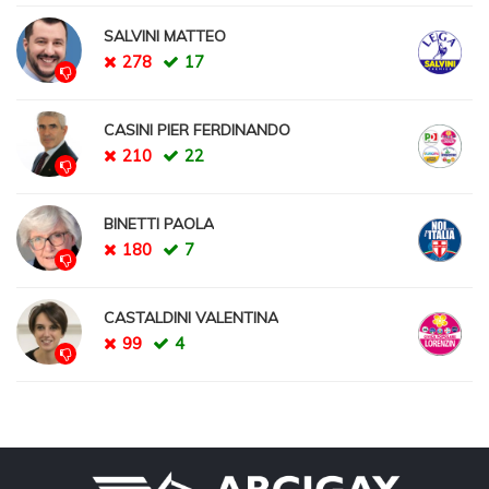
SALVINI MATTEO
278
17
CASINI PIER FERDINANDO
210
22
BINETTI PAOLA
180
7
CASTALDINI VALENTINA
99
4