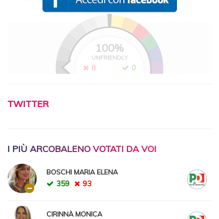
100
%
UNFRIENDLY
8
0
TWITTER
I PIÙ ARCOBALENO VOTATI DA VOI
BOSCHI MARIA ELENA
359
93
CIRINNÀ MONICA