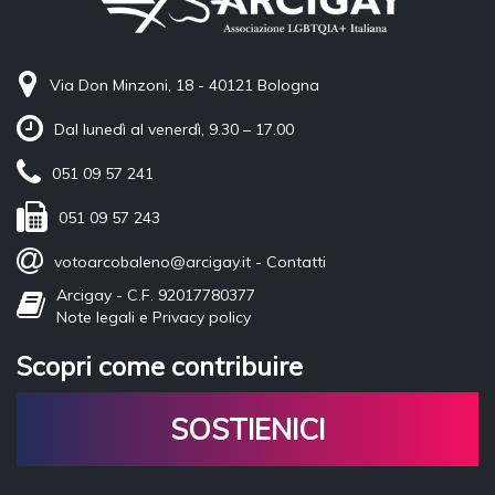
Via Don Minzoni, 18 - 40121 Bologna
Dal lunedì al venerdì, 9.30 – 17.00
051 09 57 241
051 09 57 243
votoarcobaleno@arcigay.it
-
Contatti
Arcigay - C.F. 92017780377
Note legali e Privacy policy
Scopri come contribuire
SOSTIENICI