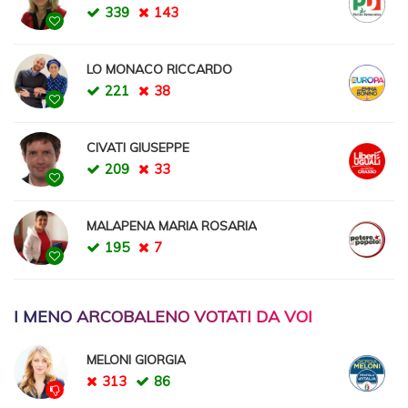
339
143
LO MONACO RICCARDO
221
38
CIVATI GIUSEPPE
209
33
MALAPENA MARIA ROSARIA
195
7
I MENO ARCOBALENO VOTATI DA VOI
MELONI GIORGIA
313
86