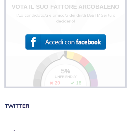
VOTA IL SUO FATTORE ARCOBALENO
Il/La candidato/a è amico/a dei diritti LGBTI? Sei tu a
deciderlo!
5
%
UNFRIENDLY
20
18
TWITTER