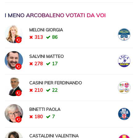
I MENO ARCOBALENO VOTATI DA VOI
MELONI GIORGIA
313
86
SALVINI MATTEO
278
17
CASINI PIER FERDINANDO
210
22
BINETTI PAOLA
180
7
CASTALDINI VALENTINA