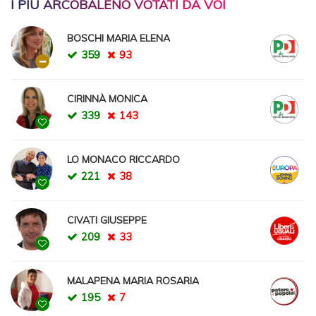
I PIÙ ARCOBALENO VOTATI DA VOI
BOSCHI MARIA ELENA
359
93
CIRINNÀ MONICA
339
143
LO MONACO RICCARDO
221
38
CIVATI GIUSEPPE
209
33
MALAPENA MARIA ROSARIA
195
7