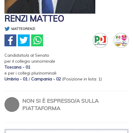
RENZI MATTEO
MATTEORENZI
Candidato/a al Senato
per il collegio uninominale
Toscana - 01
e per i collegi plurinominali
Umbria - 01
/
Campania - 02
(Posizione in lista: 1)
NON SI È ESPRESSO/A SULLA
PIATTAFORMA