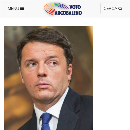
MENU
CERCA